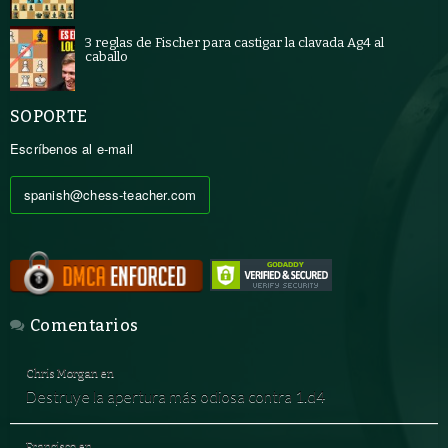
3 reglas de Fischer para castigar la clavada Ag4 al
caballo
SOPORTE
Escríbenos al e-mail
spanish@chess-teacher.com
Comentarios
Chris Morgan
en
Destruye la apertura más odiosa contra 1.d4
Francisco
en