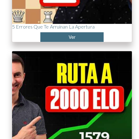
5 Errores Que Te Arruinan La Apertura
Ver