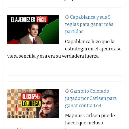
☉
Capablanca y sus 5
reglas para ganar más
partidas
Capablanca hizo que la
estrategia en el ajedrez se
viera sencilla y ésa era su verdadera fuerza.
☉
Gambito Colorado
jugado por Carlsen para
ganar contra 1.e4
Magnus Carlsen puede
hacer que incluso