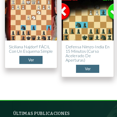
Siciliana Najdorf FÁCIL
Defensa Nimzo-India En
Con Un Esquema Simple
15 Minutos (Curso
Acelerado De
Ver
Aperturas)
Ver
ÚLTIMAS PUBLICACIONES