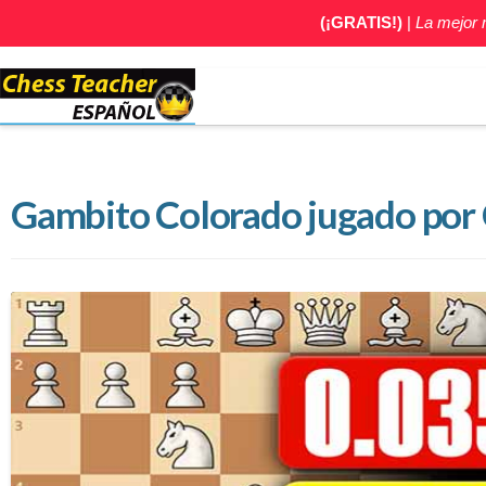
(¡GRATIS!)
|
La mejor
Gambito Colorado jugado por C