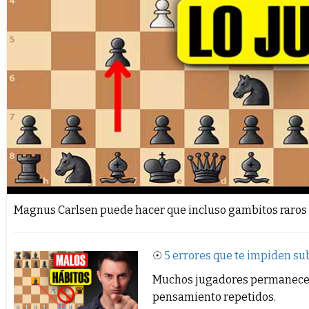
Magnus Carlsen puede hacer que incluso gambitos raros 
☉
5 errores que te impiden sub
Muchos jugadores permanecen 
pensamiento repetidos.