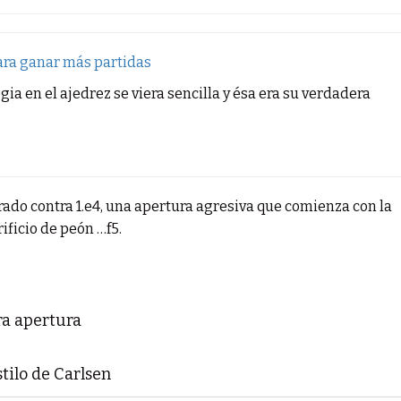
ara ganar más partidas
ia en el ajedrez se viera sencilla y ésa era su verdadera
rado contra 1.e4, una apertura agresiva que comienza con la
ificio de peón …f5.
ra apertura
tilo de Carlsen