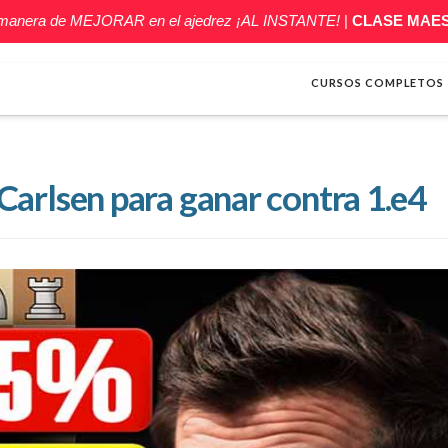
 manera de MEJORAR en el ajedrez ¡AL INSTANTE!
|
CLASE MAE
CURSOS COMPLETOS
arlsen para ganar contra 1.e4