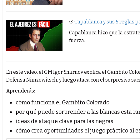
☉
Capablanca y sus 5 reglas p
Capablanca hizo que la estrateg
fuerza.
En este video, el GM Igor Smirnov explica el Gambito Colo
Defensa Nimzowitsch, y luego ataca con el sorpresivo sacr
Aprenderás:
cómo funciona el Gambito Colorado
por qué puede sorprender a las blancas esta ra
ideas de ataque clave para las negras
cómo crea oportunidades el juego práctico al es