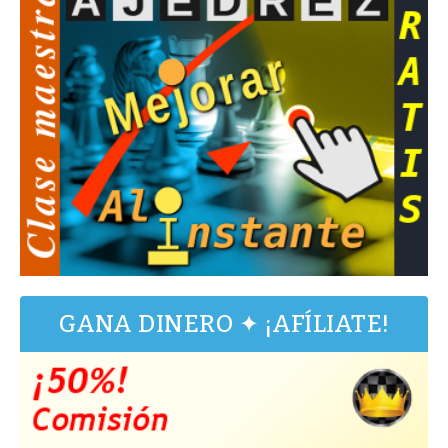
GANA DINERO ✦ ¡AFÍLIATE!