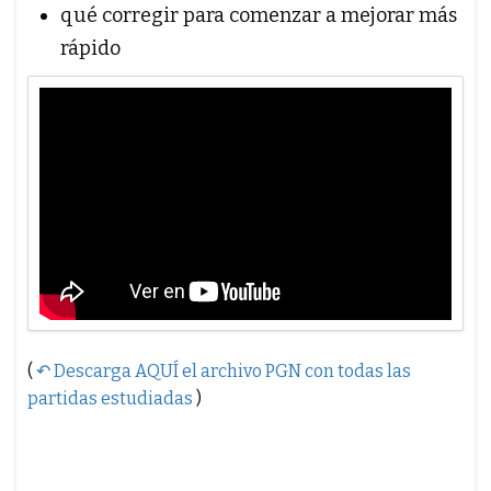
qué corregir para comenzar a mejorar más
rápido
(
↶ Descarga AQUÍ el archivo PGN con todas las
partidas estudiadas
)