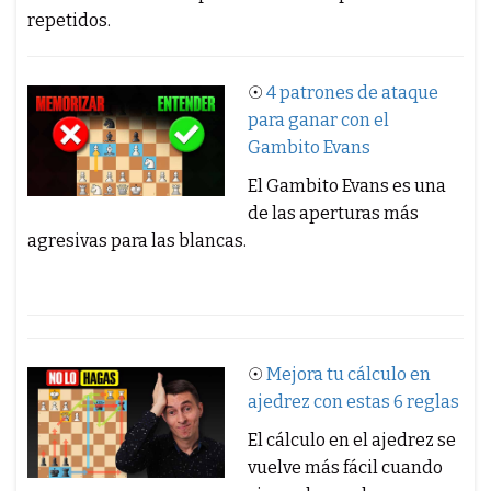
repetidos.
☉
4 patrones de ataque
para ganar con el
Gambito Evans
El Gambito Evans es una
de las aperturas más
agresivas para las blancas.
☉
Mejora tu cálculo en
ajedrez con estas 6 reglas
El cálculo en el ajedrez se
vuelve más fácil cuando