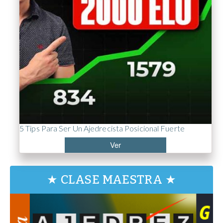
5 Tips Para Ser Un Ajedrecista Posicional Fuerte
Ver
★ CLASE MAESTRA ★