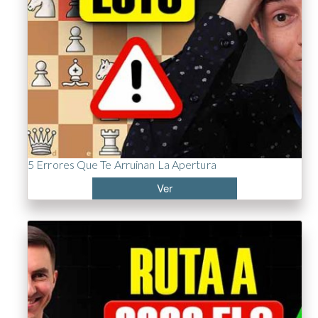
5 Errores Que Te Arruinan La Apertura
Ver