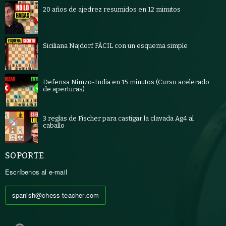
20 años de ajedrez resumidos en 12 minutos
Siciliana Najdorf FÁCIL con un esquema simple
Defensa Nimzo-India en 15 minutos (Curso acelerado
de aperturas)
3 reglas de Fischer para castigar la clavada Ag4 al
caballo
SOPORTE
Escríbenos al e-mail
spanish@chess-teacher.com