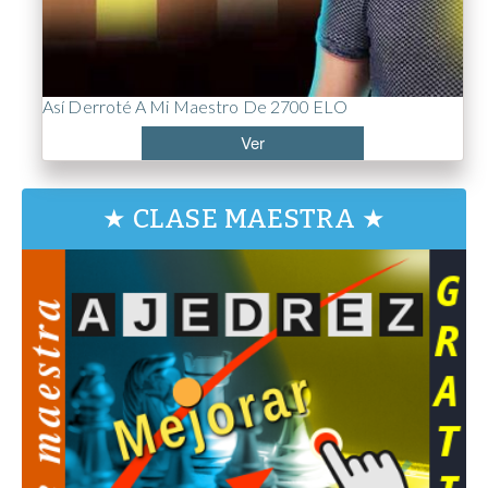
Así Derroté A Mi Maestro De 2700 ELO
Ver
★ CLASE MAESTRA ★