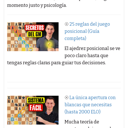
momento justo y psicología.
☉
25 reglas del juego
posicional (Guía
completa)
El ajedrez posicional se ve
poco claro hasta que
tengas reglas claras para guiar tus decisiones.
☉
La única apertura con
blancas que necesitas
(hasta 2000 ELO)
Mucha teoría de