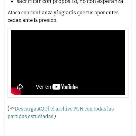
sacrificar con propósito, no con esperanza
Ataca con confianza y lograrás que tus oponentes
cedan ante la presión.
(
↶ Descarga AQUÍ el archivo PGN con todas las
partidas estudiadas
)