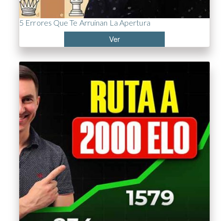
5 Errores Que Te Arruinan La Apertura
Ver