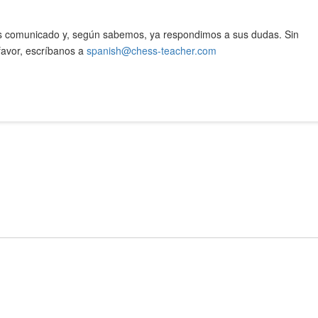
os comunicado y, según sabemos, ya respondimos a sus dudas. Sin
favor, escríbanos a
spanish@chess-teacher.com