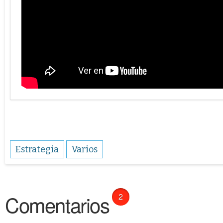
Estrategia
Varios
Comentarios
2