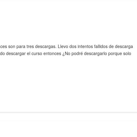
aces son para tres descargas. Llevo dos intentos fallidos de descarga
edo descargar el curso entonces ¿No podré descargarlo porque solo