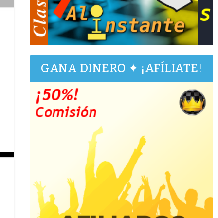
GANA DINERO ✦ ¡AFÍLIATE!