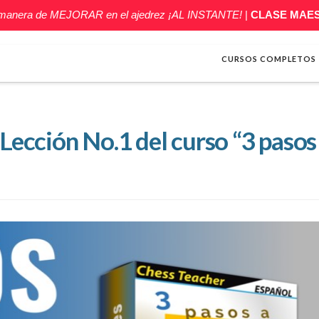
 manera de MEJORAR en el ajedrez ¡AL INSTANTE!
|
CLASE MAE
CURSOS COMPLETOS
 Lección No.1 del curso “3 pasos