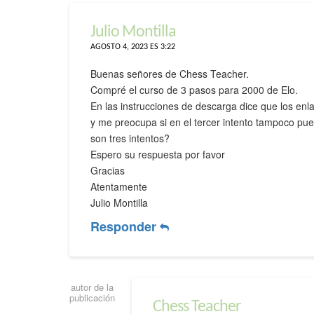
Julio Montilla
AGOSTO 4, 2023 ES 3:22
Buenas señores de Chess Teacher.
Compré el curso de 3 pasos para 2000 de Elo.
En las instrucciones de descarga dice que los enl
y me preocupa si en el tercer intento tampoco pu
son tres intentos?
Espero su respuesta por favor
Gracias
Atentamente
Julio Montilla
Responder
autor de la
publicación
Chess Teacher