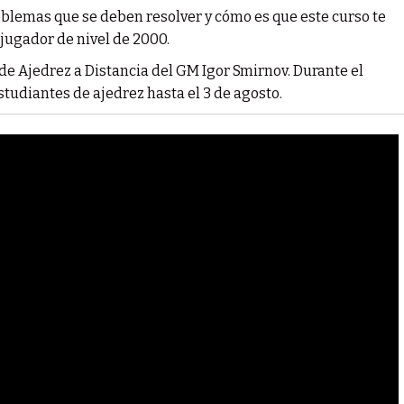
oblemas que se deben resolver y cómo es que este curso te
jugador de nivel de 2000.
e Ajedrez a Distancia del GM Igor Smirnov. Durante el
tudiantes de ajedrez hasta el 3 de agosto.