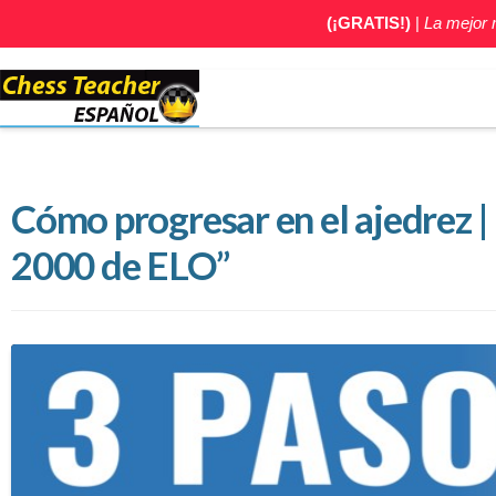
(¡GRATIS!)
|
La mejor
Cómo progresar en el ajedrez |
2000 de ELO”