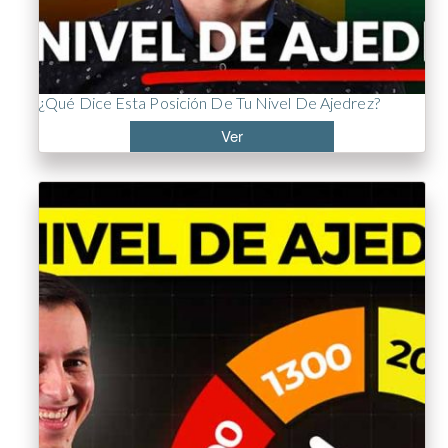
¿Qué Dice Esta Posición De Tu Nivel De Ajedrez?
Ver