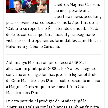
ajedrez, Magnus Carlsen,
ha incorporado una
apertura nueva, peculiar y
poco convencional conocida como la Apertura de la
“Cabra” a su repertorio. Él ha tenido un notable 82%
de éxito con esta apertura inusual y ha asegurado
victorias contra oponentes formidables como Hikaru
Nakamura y Fabiano Caruana.
Abhimanyu Mishra rompió el récord USCF al
alcanzar un puntaje de 2000 a los 7 años. Luego se
convirtió en el jugador más joven en lograr el título
de Gran Maestro a los 12 años, sobrepasando incluso
a Magnus Carlsen, quien se convirtió en Gran
Maestro a los 13 años.
En esta partida, el prodigio de 14 años jugó la
Apertura Catalana con las blancas, también favorita