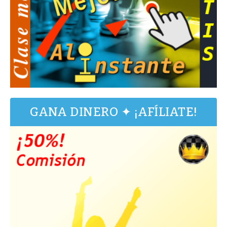
GANA DINERO ✦ ¡AFÍLIATE!