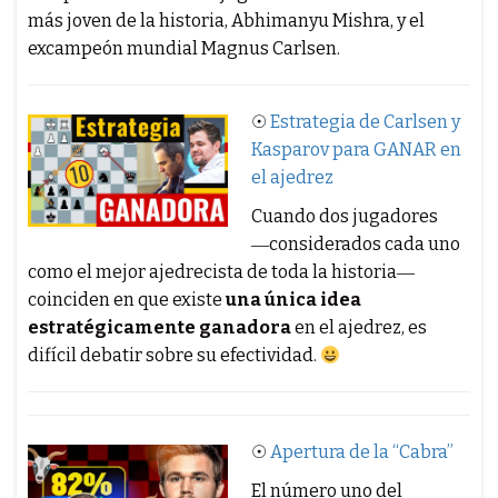
más joven de la historia, Abhimanyu Mishra, y el
excampeón mundial Magnus Carlsen.
☉
Estrategia de Carlsen y
Kasparov para GANAR en
el ajedrez
Cuando dos jugadores
―considerados cada uno
como el mejor ajedrecista de toda la historia―
coinciden en que existe
una única idea
estratégicamente ganadora
en el ajedrez, es
difícil debatir sobre su efectividad.
☉
Apertura de la “Cabra”
El número uno del