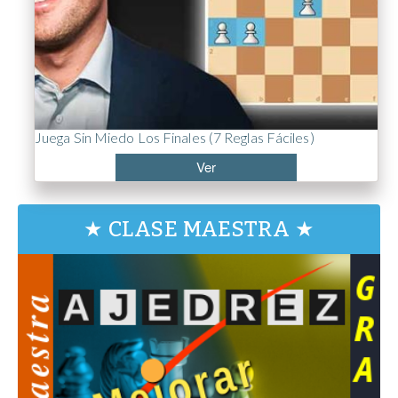
Juega Sin Miedo Los Finales (7 Reglas Fáciles)
Ver
★ CLASE MAESTRA ★