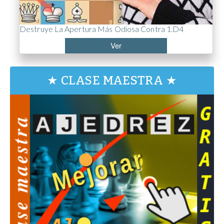
Destruye La Apertura Más Odiosa Contra 1.d4
Ver
★ CLASE MAESTRA ★