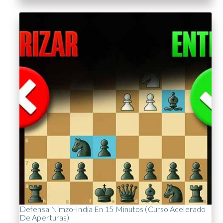
Defensa Nimzo-India En 15 Minutos (Curso Acelerado
De Aperturas)