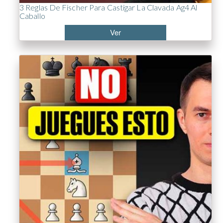
3 Reglas De Fischer Para Castigar La Clavada Ag4 Al
Caballo
Ver