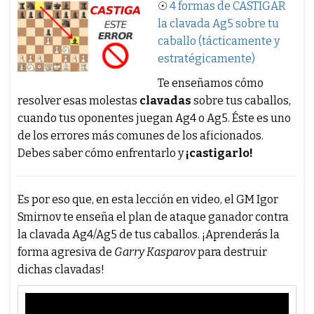
☉
4 formas de CASTIGAR
la clavada Ag5 sobre tu
caballo (tácticamente y
estratégicamente)
Te enseñamos cómo
resolver esas molestas
clavadas
sobre tus caballos,
cuando tus oponentes juegan Ag4 o Ag5. Éste es uno
de los errores más comunes de los aficionados.
Debes saber cómo enfrentarlo y
¡castigarlo!
Es por eso que, en esta lección en video, el GM Igor
Smirnov te enseña el plan de ataque ganador contra
la clavada Ag4/Ag5 de tus caballos. ¡Aprenderás la
forma agresiva de
Garry Kasparov
para destruir
dichas clavadas!