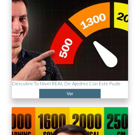
Descubre Tu Nivel REAL De Ajedrez Con Este Puzle
Ver