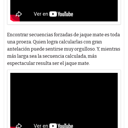
Encontrar secuencias forzadas de jaque mate es toda
una proeza. Quien logra calcularlas con gran
antelación puede sentirse muy orgulloso. Y, mientras
más larga sea la secuencia calculada, más
espectacular resulta ser el jaque mate.