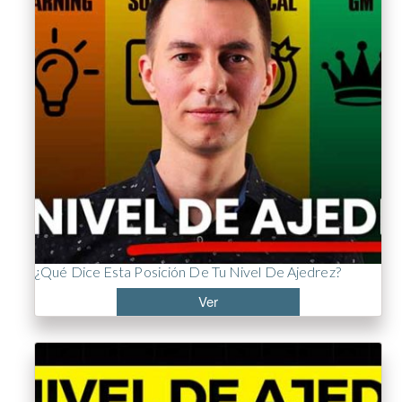
¿Qué Dice Esta Posición De Tu Nivel De Ajedrez?
Ver