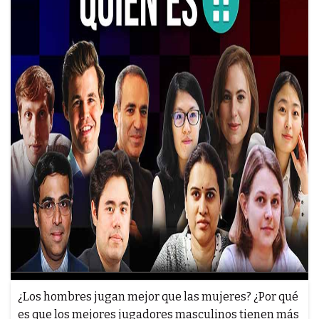
¿Los hombres jugan mejor que las mujeres? ¿Por qué
es que los mejores jugadores masculinos tienen más