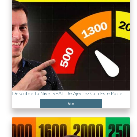
Descubre Tu Nivel REAL De Ajedrez Con Este Puzle
Ver