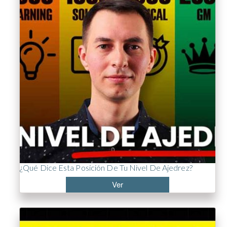
¿Qué Dice Esta Posición De Tu Nivel De Ajedrez?
Ver