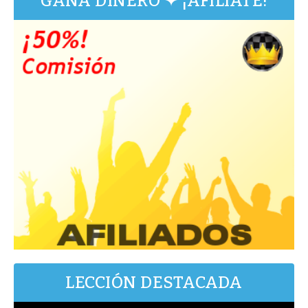
GANA DINERO ✦ ¡AFÍLIATE!
LECCIÓN DESTACADA