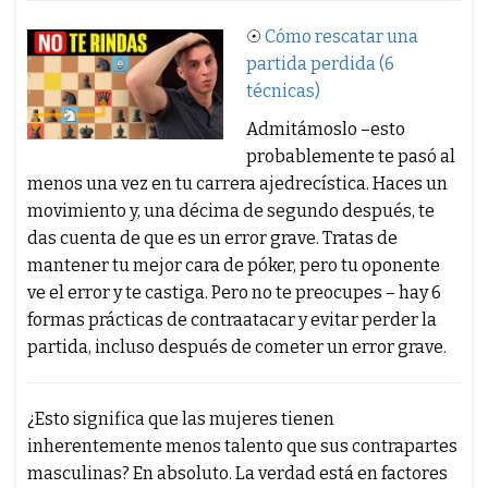
☉
Cómo rescatar una
partida perdida (6
técnicas)
Admitámoslo –esto
probablemente te pasó al
menos una vez en tu carrera ajedrecística. Haces un
movimiento y, una décima de segundo después, te
das cuenta de que es un error grave. Tratas de
mantener tu mejor cara de póker, pero tu oponente
ve el error y te castiga. Pero no te preocupes – hay 6
formas prácticas de contraatacar y evitar perder la
partida, incluso después de cometer un error grave.
¿Esto significa que las mujeres tienen
inherentemente menos talento que sus contrapartes
masculinas? En absoluto. La verdad está en factores