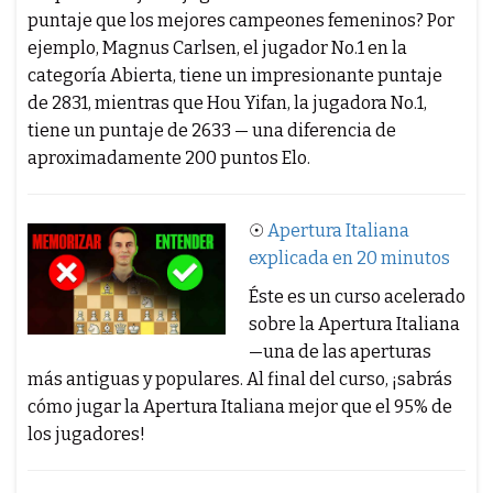
puntaje que los mejores campeones femeninos? Por
ejemplo, Magnus Carlsen, el jugador No.1 en la
categoría Abierta, tiene un impresionante puntaje
de 2831, mientras que Hou Yifan, la jugadora No.1,
tiene un puntaje de 2633 — una diferencia de
aproximadamente 200 puntos Elo.
☉
Apertura Italiana
explicada en 20 minutos
Éste es un curso acelerado
sobre la Apertura Italiana
—una de las aperturas
más antiguas y populares. Al final del curso, ¡sabrás
cómo jugar la Apertura Italiana mejor que el 95% de
los jugadores!