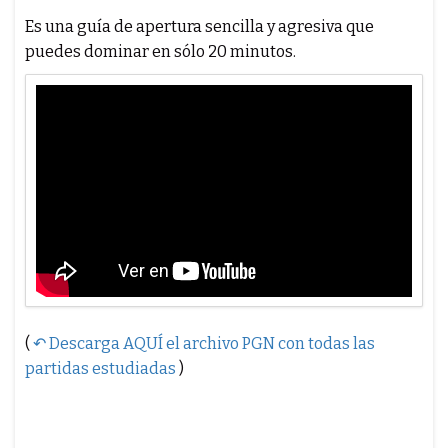
Es una guía de apertura sencilla y agresiva que
puedes dominar en sólo 20 minutos.
(
↶ Descarga AQUÍ el archivo PGN con todas las
partidas estudiadas
)