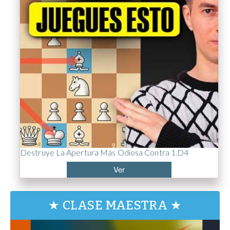
Destruye La Apertura Más Odiosa Contra 1.d4
Ver
★ CLASE MAESTRA ★