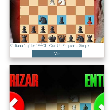
Siciliana Najdorf FÁCIL Con Un Esquema Simple
Ver