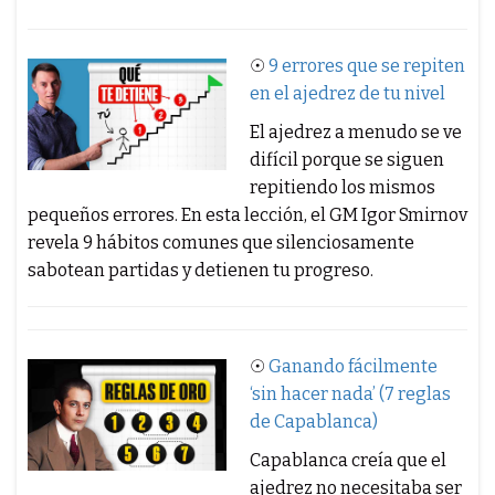
☉
9 errores que se repiten
en el ajedrez de tu nivel
El ajedrez a menudo se ve
difícil porque se siguen
repitiendo los mismos
pequeños errores. En esta lección, el GM Igor Smirnov
revela 9 hábitos comunes que silenciosamente
sabotean partidas y detienen tu progreso.
☉
Ganando fácilmente
‘sin hacer nada’ (7 reglas
de Capablanca)
Capablanca creía que el
ajedrez no necesitaba ser