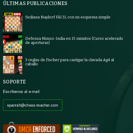
ÚLTIMAS PUBLICACIONES
Siciliana Najdorf FÁCIL con un esquema simple
Defensa Nimzo-India en 15 minutos (Curso acelerado
de aperturas)
3 reglas de Fischer para castigar la clavada Ag4 al
caballo
SOPORTE
Escríbenos al e-mail
spanish@chess-teacher.com