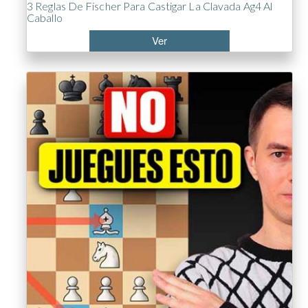
3 Reglas De Fischer Para Castigar La Clavada Ag4 Al
Caballo
Ver