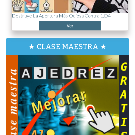
Destruye La Apertura Más Odiosa Contra 1.d4
Ver
★ CLASE MAESTRA ★