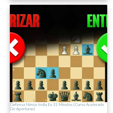
Defensa Nimzo-India En 15 Minutos (Curso Acelerado
De Aperturas)