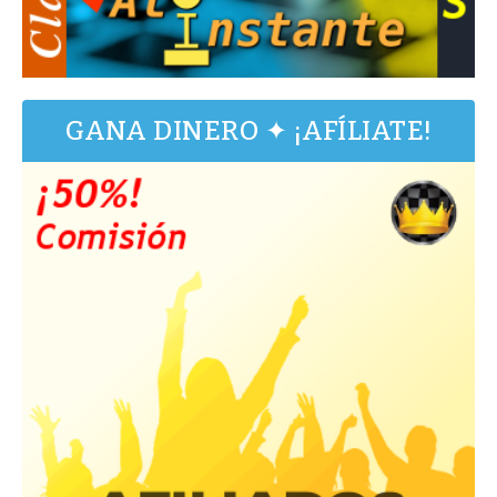
GANA DINERO ✦ ¡AFÍLIATE!