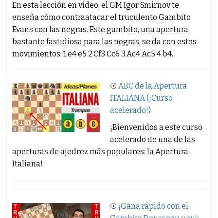
En esta lección en video, el GM Igor Smirnov te
enseña cómo contraatacar el truculento Gambito
Evans con las negras. Este gambito, una apertura
bastante fastidiosa para las negras, se da con estos
movimientos: 1.e4 e5 2.Cf3 Cc6 3.Ac4 Ac5 4.b4.
☉
ABC de la Apertura
ITALIANA (¡Curso
acelerado!)
¡Bienvenidos a este curso
acelerado de una de las
aperturas de ajedrez más populares: la Apertura
Italiana!
☉
¡Gana rápido con el