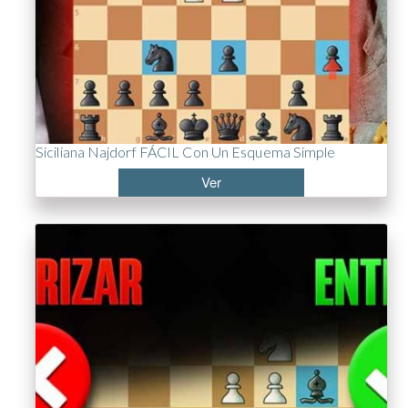
Siciliana Najdorf FÁCIL Con Un Esquema Simple
Ver