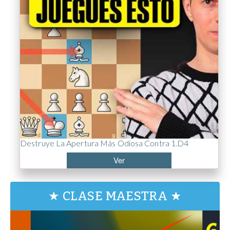
Destruye La Apertura Más Odiosa Contra 1.d4
Ver
★ CLASE MAESTRA ★