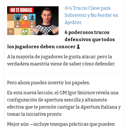
☉
6 Trucos Clave para
Sobrevivir y No Perder en
Ajedrez
6 poderosos trucos
defensivos que todos
los jugadores deben conocer
A la mayoría de jugadores le gusta atacar; pero la
verdadera maestría viene de saber cómo defender.
Pero ahora puedes invertir los papeles.
En esta nueva lección, el GM Igor Smirnov revela una
configuración de apertura sencilla y altamente
efectiva que te permite castigar la Apertura Italiana y
tomar la iniciativa pronto.
Mejor aún —incluye trampas prácticas que pueden