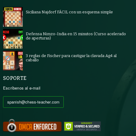
Siciliana Najdorf FÁCIL con un esquema simple
Defensa Nimzo-India en 15 minutos (Curso acelerado
de aperturas)
3 reglas de Fischer para castigar la clavada Ag4 al
caballo
SOPORTE
Escríbenos al e-mail
spanish@chess-teacher.com