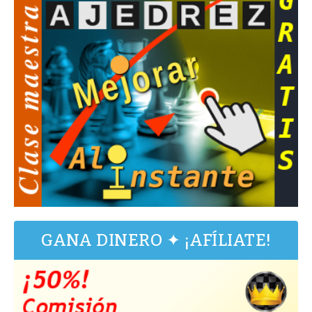
GANA DINERO ✦ ¡AFÍLIATE!