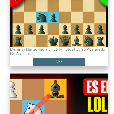
Defensa Nimzo-India En 15 Minutos (Curso Acelerado
De Aperturas)
Ver