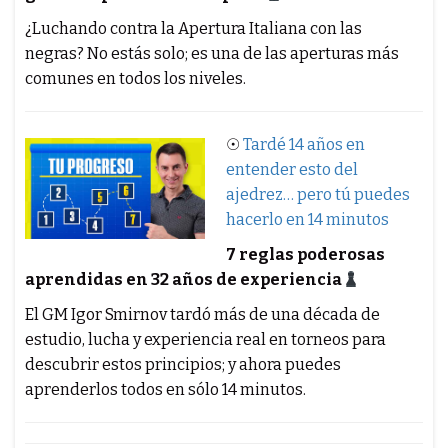
¿Luchando contra la Apertura Italiana con las
negras? No estás solo; es una de las aperturas más
comunes en todos los niveles.
☉
Tardé 14 años en
entender esto del
ajedrez… pero tú puedes
hacerlo en 14 minutos
7 reglas poderosas
aprendidas en 32 años de experiencia
El GM Igor Smirnov tardó más de una década de
estudio, lucha y experiencia real en torneos para
descubrir estos principios; y ahora puedes
aprenderlos todos en sólo 14 minutos.