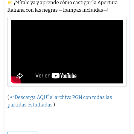
¡Míralo ya y aprende cómo castigar la Apertura
Italiana con las negras —trampas incluidas—!
(
↶ Descarga AQUÍ el archivo PGN con todas las
partidas estudiadas
)