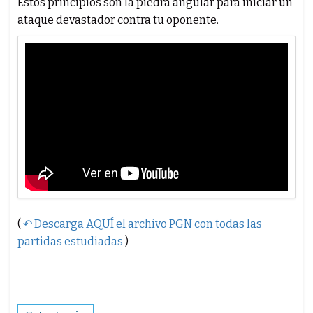
Estos principios son la piedra angular para iniciar un
ataque devastador contra tu oponente.
(
↶ Descarga AQUÍ el archivo PGN con todas las
partidas estudiadas
)