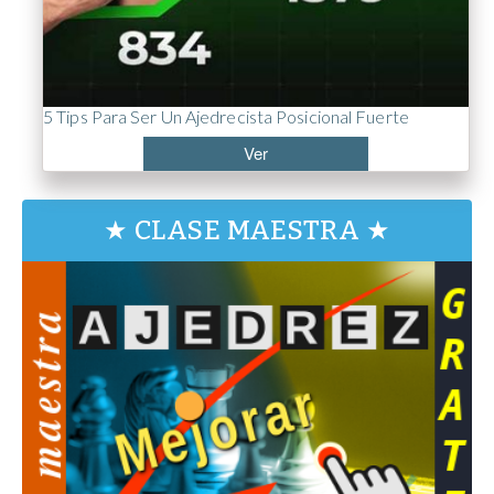
5 Tips Para Ser Un Ajedrecista Posicional Fuerte
Ver
★ CLASE MAESTRA ★