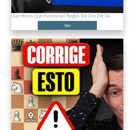
¡Sacrificios Que Funcionan! Reglas De Oro De Tal
Ver