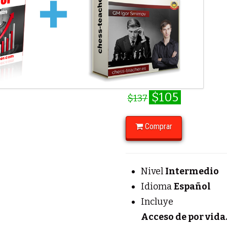
$105
$137
Comprar
Nivel
Intermedio
Idioma
Español
Incluye
Acceso de por vida