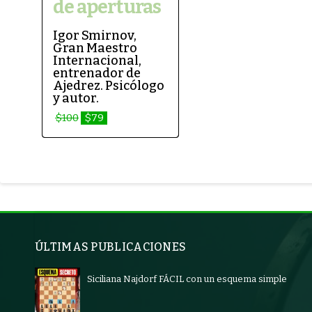
de aperturas
Igor Smirnov,
Gran Maestro
Internacional,
entrenador de
Ajedrez. Psicólogo
y autor.
$100
$79
ÚLTIMAS PUBLICACIONES
Siciliana Najdorf FÁCIL con un esquema simple