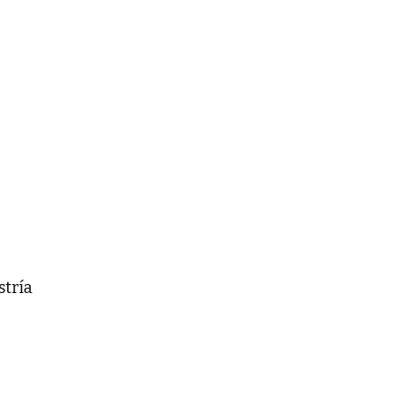
stría