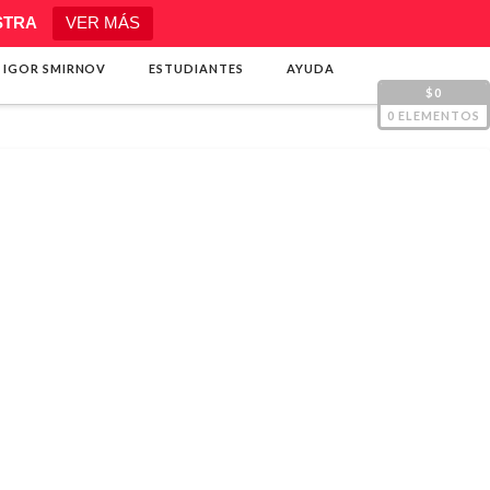
STRA
VER MÁS
 IGOR SMIRNOV
ESTUDIANTES
AYUDA
$0
0 ELEMENTOS