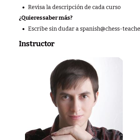
Revisa la descripción de cada curso
¿Quieres saber más?
Escribe sin dudar a spanish@chess-teach
Instructor