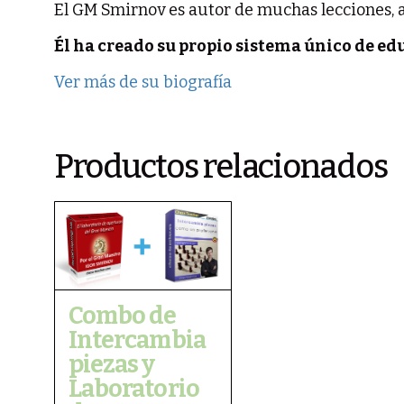
El GM Smirnov es autor de muchas lecciones, a
Él ha creado su propio sistema único de ed
Ver más de su biografía
Productos relacionados
Combo de
Intercambia
piezas y
Laboratorio