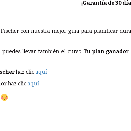
¡Garantía de 30 dí
Fischer con nuestra mejor guía para planificar dura
te puedes llevar también el curso
Tu plan ganador
ischer
haz clic
aquí
dor
haz clic
aquí
!