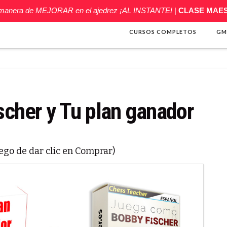
 manera de MEJORAR en el ajedrez ¡AL INSTANTE!
|
CLASE MAE
CURSOS COMPLETOS
GM
cher y Tu plan ganador
ego de dar clic en Comprar)