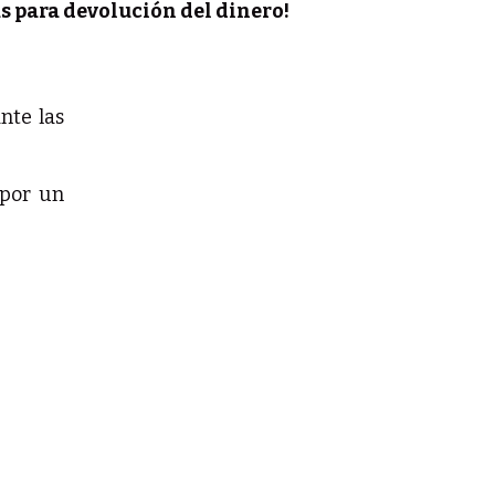
as para devolución del dinero!
nte las
por un