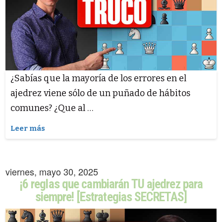
¿Sabías que la mayoría de los errores en el
ajedrez viene sólo de un puñado de hábitos
comunes? ¿Que al …
Leer más
viernes, mayo 30, 2025
¡6 reglas que cambiarán TU ajedrez para
siempre! [Estrategias SECRETAS]