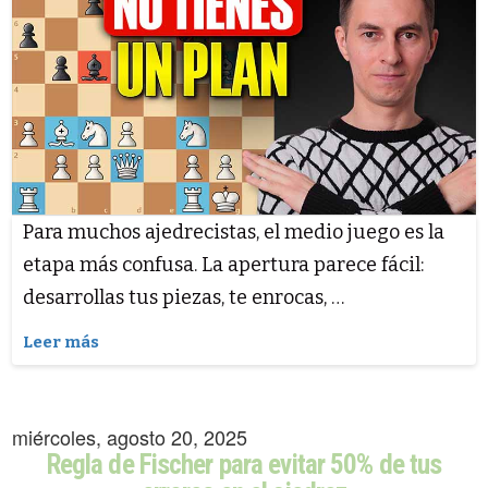
Para muchos ajedrecistas, el medio juego es la
etapa más confusa. La apertura parece fácil:
desarrollas tus piezas, te enrocas, …
Leer más
miércoles, agosto 20, 2025
Regla de Fischer para evitar 50% de tus