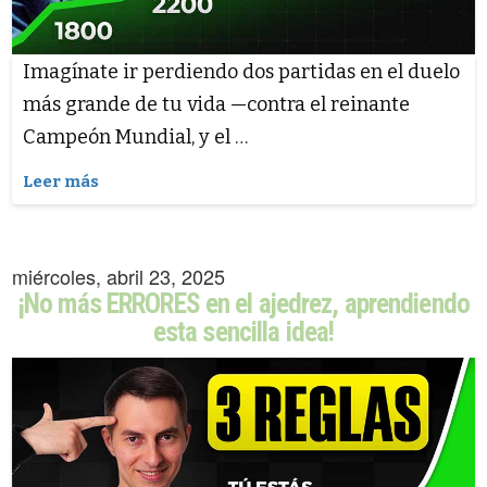
Imagínate ir perdiendo dos partidas en el duelo
más grande de tu vida —contra el reinante
Campeón Mundial, y el …
Leer más
miércoles, abril 23, 2025
¡No más ERRORES en el ajedrez, aprendiendo
esta sencilla idea!