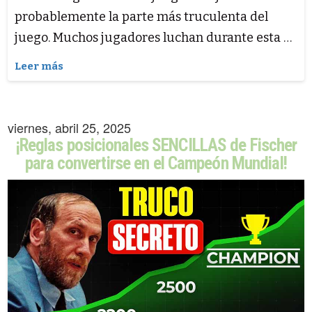
probablemente la parte más truculenta del
juego. Muchos jugadores luchan durante esta …
Leer más
viernes, abril 25, 2025
¡Reglas posicionales SENCILLAS de Fischer
para convertirse en el Campeón Mundial!