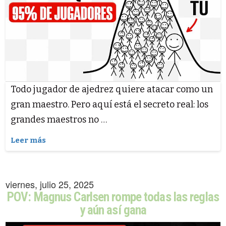
Todo jugador de ajedrez quiere atacar como un
gran maestro. Pero aquí está el secreto real: los
grandes maestros no …
Leer más
viernes, julio 25, 2025
POV: Magnus Carlsen rompe todas las reglas
y aún así gana