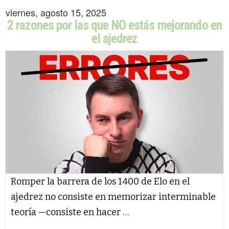
viernes, agosto 15, 2025
2 razones por las que NO estás mejorando en
el ajedrez
Romper la barrera de los 1400 de Elo en el
ajedrez no consiste en memorizar interminable
teoría —consiste en hacer …