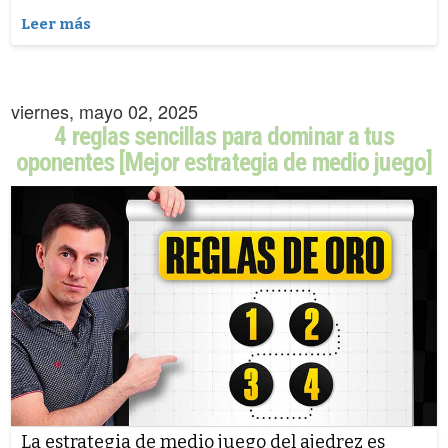
Leer más
viernes, mayo 02, 2025
4 reglas sencillas para dominar a tus
oponentes [Mejor estrategia de medio juego]
La estrategia de medio juego del ajedrez es