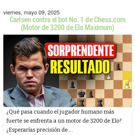
viernes, mayo 09, 2025
Carlsen contra el bot No. 1 de Chess.com
(Motor de 3200 de Elo Maximum)
¿Qué pasa cuando el jugador humano más
fuerte se enfrenta a un motor de 3200 de Elo?
¿Esperarías precisión de …