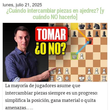
lunes, julio 21, 2025
¿Cuándo intercambiar piezas en ajedrez? [y
cuándo NO hacerlo]
La mayoría de jugadores asume que
intercambiar piezas siempre es un progreso:
simplifica la posición, gana material o quita
amenazas… …