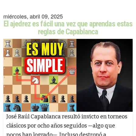
miércoles, abril 09, 2025
El ajedrez es fácil una vez que aprendas estas
reglas de Capablanca
José Raúl Capablanca resultó invicto en torneos
clásicos por ocho años seguidos —algo que
pocos han logrado—. Incluso destronó a …