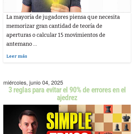
La mayoría de jugadores piensa que necesita
memorizar gran cantidad de teoría de
aperturas o calcular 15 movimientos de
antemano …
Leer más
miércoles, junio 04, 2025
3 reglas para evitar el 90% de errores en el
ajedrez