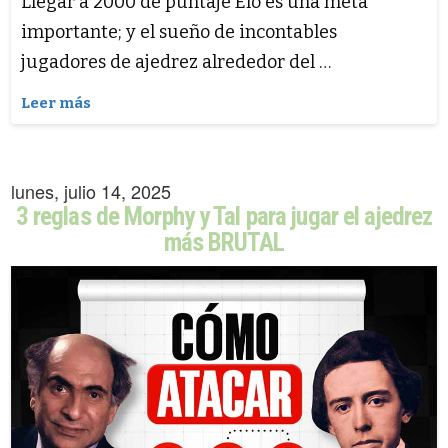
Llegar a 2000 de puntaje Elo es una meta
importante; y el sueño de incontables
jugadores de ajedrez alrededor del …
Leer más
lunes, julio 14, 2025
3 reglas de Morphy y Tal para jugar el ajedrez
más BRUTAL