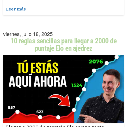
Leer más
viernes, julio 18, 2025
10 reglas sencillas para llegar a 2000 de
puntaje Elo en ajedrez