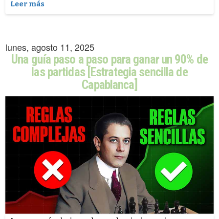
Leer más
lunes, agosto 11, 2025
Una guía paso a paso para ganar un 90% de
las partidas [Estrategia sencilla de
Capablanca]