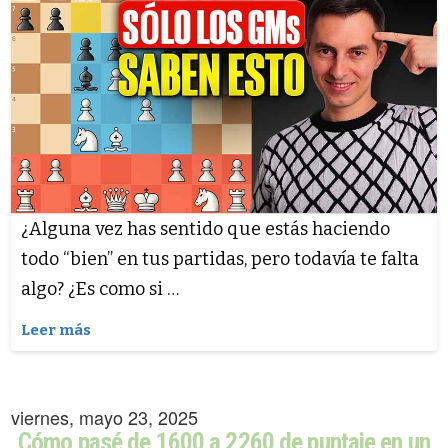
¿Alguna vez has sentido que estás haciendo
todo “bien” en tus partidas, pero todavía te falta
algo? ¿Es como si …
Leer más
viernes, mayo 23, 2025
Cómo pasé de 1600 a 2260 de puntaje en un