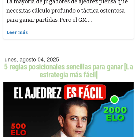
La mayoría de jugadores de ajedrez piensa que
necesitas cálculo profundo o táctica ostentosa
para ganar partidas. Pero el GM …
Leer más
lunes, agosto 04, 2025
5 reglas posicionales sencillas para ganar [La
estrategia más fácil]