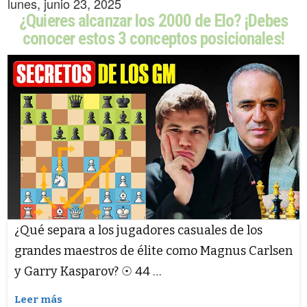
lunes, junio 23, 2025
¿Quieres alcanzar los 2000 de Elo? ¡Debes
conocer estos 3 conceptos posicionales!
¿Qué separa a los jugadores casuales de los
grandes maestros de élite como Magnus Carlsen
y Garry Kasparov? ☉ 44 …
Leer más