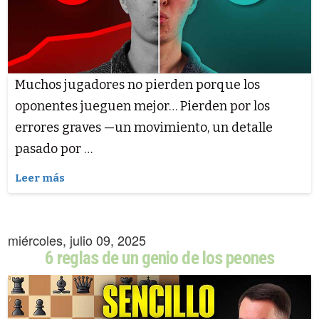
Muchos jugadores no pierden porque los
oponentes jueguen mejor… Pierden por los
errores graves —un movimiento, un detalle
pasado por …
Leer más
miércoles, julio 09, 2025
6 reglas de un genio de los peones