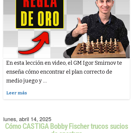
En esta lección en video, el GM Igor Smirnov te
enseña cómo encontrar el plan correcto de
medio juego y …
Leer más
lunes, abril 14, 2025
Cómo CASTIGA Bobby Fischer trucos sucios