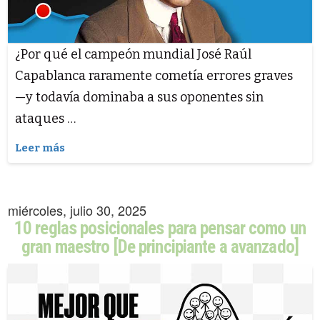
¿Por qué el campeón mundial José Raúl
Capablanca raramente cometía errores graves
—y todavía dominaba a sus oponentes sin
ataques …
Leer más
miércoles, julio 30, 2025
10 reglas posicionales para pensar como un
gran maestro [De principiante a avanzado]