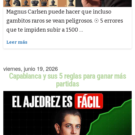
Magnus Carlsen puede hacer que incluso
gambitos raros se vean peligrosos. ☉ 5 errores
que te impiden subir a 1500 …
Leer más
viernes, junio 19, 2026
Capablanca y sus 5 reglas para ganar más
partidas