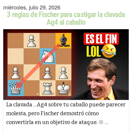
miércoles, julio 29, 2026
3 reglas de Fischer para castigar la clavada
Ag4 al caballo
La clavada …Ag4 sobre tu caballo puede parecer
molesta, pero Fischer demostró cómo
convertirla en un objetivo de ataque. ☉ …