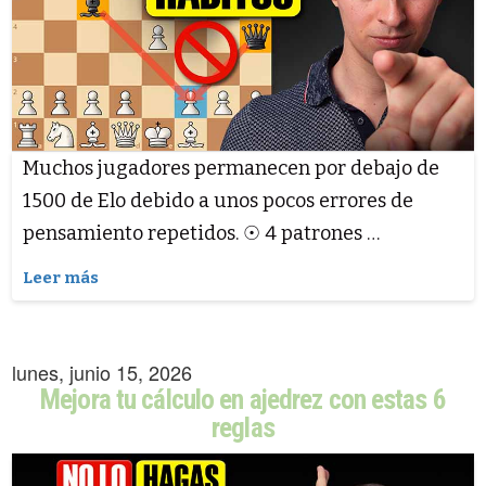
Muchos jugadores permanecen por debajo de
1500 de Elo debido a unos pocos errores de
pensamiento repetidos. ☉ 4 patrones …
Leer más
lunes, junio 15, 2026
Mejora tu cálculo en ajedrez con estas 6
reglas