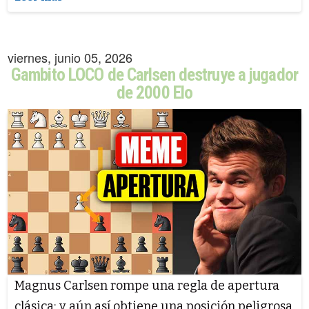
viernes, junio 05, 2026
Gambito LOCO de Carlsen destruye a jugador
de 2000 Elo
Magnus Carlsen rompe una regla de apertura
clásica; y aún así obtiene una posición peligrosa.