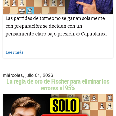
Las partidas de torneo no se ganan solamente
con preparación; se deciden con un
pensamiento claro bajo presión. ☉ Capablanca
…
Leer más
miércoles, julio 01, 2026
La regla de oro de Fischer para eliminar los
errores al 95%