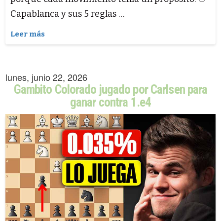
Capablanca y sus 5 reglas …
Leer más
lunes, junio 22, 2026
Gambito Colorado jugado por Carlsen para
ganar contra 1.e4