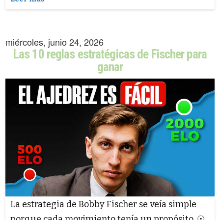
miércoles, junio 24, 2026
Las 10 reglas estratégicas de Fischer para
ganar
La estrategia de Bobby Fischer se veía simple
porque cada movimiento tenía un propósito. ☉