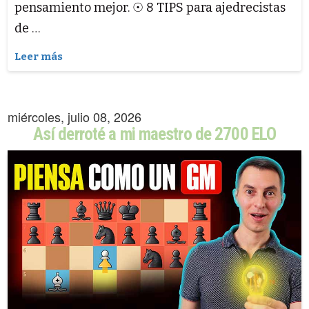
pensamiento mejor. ☉ 8 TIPS para ajedrecistas
de …
Leer más
miércoles, julio 08, 2026
Así derroté a mi maestro de 2700 ELO