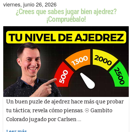
viernes, junio 26, 2026
¿Crees que sabes jugar bien ajedrez?
¡Compruébalo!
Un buen puzle de ajedrez hace más que probar
tu táctica; revela cómo piensas. ☉ Gambito
Colorado jugado por Carlsen …
Leer más