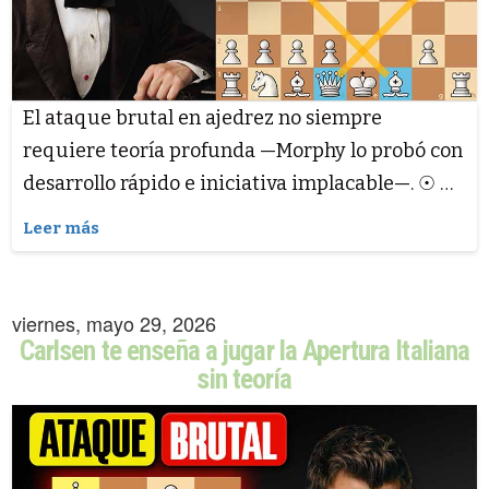
El ataque brutal en ajedrez no siempre
requiere teoría profunda —Morphy lo probó con
desarrollo rápido e iniciativa implacable—. ☉ …
Leer más
viernes, mayo 29, 2026
Carlsen te enseña a jugar la Apertura Italiana
sin teoría