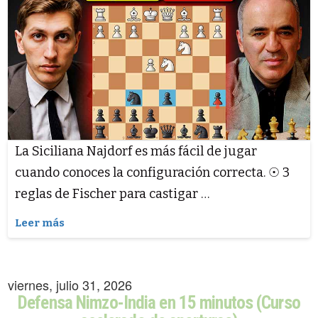
La Siciliana Najdorf es más fácil de jugar
cuando conoces la configuración correcta. ☉ 3
reglas de Fischer para castigar …
Leer más
viernes, julio 31, 2026
Defensa Nimzo-India en 15 minutos (Curso