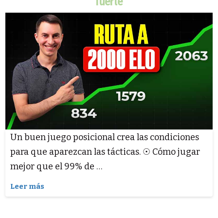
fuerte
Un buen juego posicional crea las condiciones
para que aparezcan las tácticas. ☉ Cómo jugar
mejor que el 99% de …
Leer más