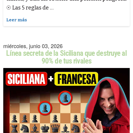
☉ Las 5 reglas de …
Leer más
miércoles, junio 03, 2026
Línea secreta de la Siciliana que destruye al
90% de tus rivales