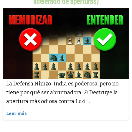
acelerado de aperturas)
La Defensa Nimzo-India es poderosa, pero no
tiene por qué ser abrumadora. ☉ Destruye la
apertura más odiosa contra 1.d4 …
Leer más