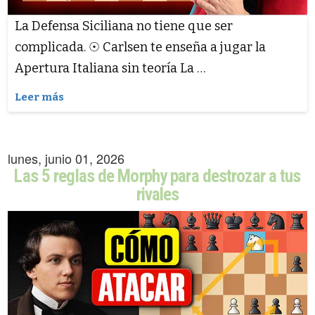
La Defensa Siciliana no tiene que ser
complicada. ☉ Carlsen te enseña a jugar la
Apertura Italiana sin teoría La …
Leer más
lunes, junio 01, 2026
Las 5 reglas de Morphy para destrozar a tus
rivales