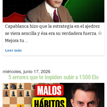
Capablanca hizo que la estrategia en el ajedrez
se viera sencilla y ésa era su verdadera fuerza. ☉
Mejora tu …
Leer más
miércoles, junio 17, 2026
5 errores que te impiden subir a 1500 Elo