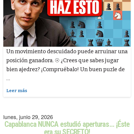
Un movimiento descuidado puede arruinar una
posición ganadora. ☉ ¿Crees que sabes jugar
bien ajedrez? ¡Compruébalo! Un buen puzle de
…
Leer más
lunes, junio 29, 2026
Capablanca NUNCA estudió aperturas… ¡Éste
era su SECRETO!