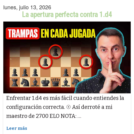
lunes, julio 13, 2026
La apertura perfecta contra 1.d4
Enfrentar 1.d4 es más fácil cuando entiendes la
configuración correcta. ☉ Así derroté a mi
maestro de 2700 ELO NOTA: …
Leer más