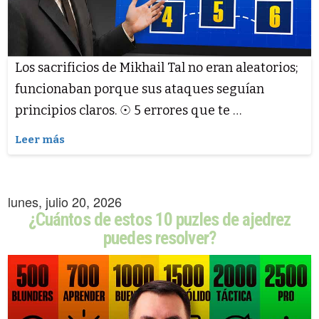
Los sacrificios de Mikhail Tal no eran aleatorios;
funcionaban porque sus ataques seguían
principios claros. ☉ 5 errores que te …
Leer más
lunes, julio 20, 2026
¿Cuántos de estos 10 puzles de ajedrez
puedes resolver?