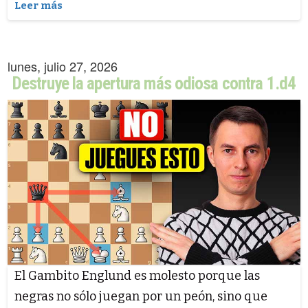
Leer más
lunes, julio 27, 2026
Destruye la apertura más odiosa contra 1.d4
El Gambito Englund es molesto porque las
negras no sólo juegan por un peón, sino que