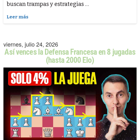
buscan trampas y estrategias …
Leer más
viernes, julio 24, 2026
Así vences la Defensa Francesa en 8 jugadas
(hasta 2000 Elo)