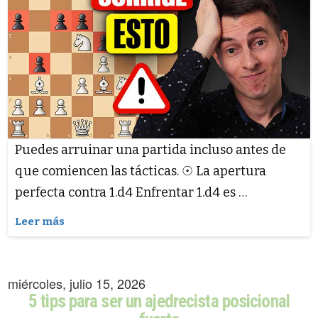
Puedes arruinar una partida incluso antes de
que comiencen las tácticas. ☉ La apertura
perfecta contra 1.d4 Enfrentar 1.d4 es …
Leer más
miércoles, julio 15, 2026
5 tips para ser un ajedrecista posicional