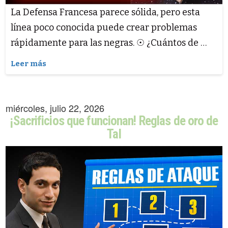
La Defensa Francesa parece sólida, pero esta
línea poco conocida puede crear problemas
rápidamente para las negras. ☉ ¿Cuántos de …
Leer más
miércoles, julio 22, 2026
¡Sacrificios que funcionan! Reglas de oro de
Tal