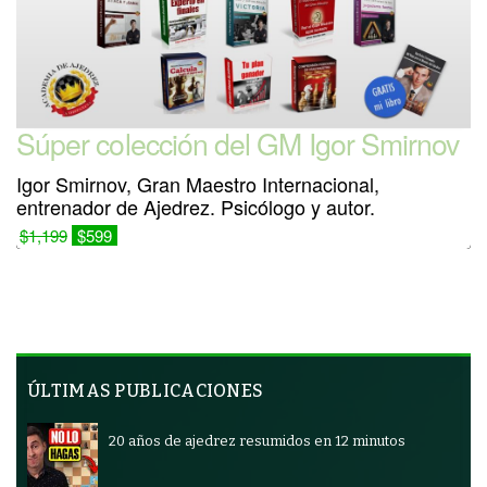
Súper colección del GM Igor Smirnov
Igor Smirnov, Gran Maestro Internacional,
entrenador de Ajedrez. Psicólogo y autor.
$1,199
$599
ÚLTIMAS PUBLICACIONES
20 años de ajedrez resumidos en 12 minutos