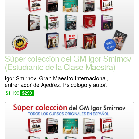
Súper colección del GM Igor Smirnov
(Estudiante de la Clase Maestra)
Igor Smirnov, Gran Maestro Internacional,
entrenador de Ajedrez. Psicólogo y autor.
$1,199
$299